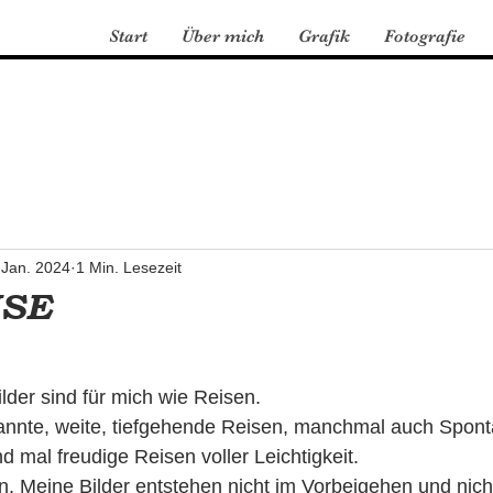
Start
Über mich
Grafik
Fotografie
 Jan. 2024
1 Min. Lesezeit
ISE
der sind für mich wie Reisen.
annte, weite, tiefgehende Reisen, manchmal auch Sponta
 mal freudige Reisen voller Leichtigkeit.
. Meine Bilder entstehen nicht im Vorbeigehen und nich