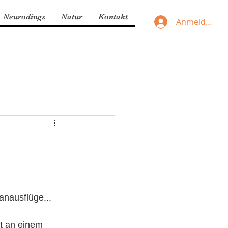
Neurodings
Natur
Kontakt
Anmelden
nausflüge,.. 
t an einem 