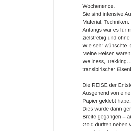
Wochenende.
Sie sind intensive 
Material, Techniken,
Anfangs war es für m
zielstrebig und ohne
Wie sehr wünschte ic
Meine Reisen waren d
Wellness, Trekking….
transibirischer Eisen
Die REISE der Entsteh
Ausgehend von einem 
Papier geklebt hab
Dies wurde dann ger
Breite gegangen – a
Gold durften neben 