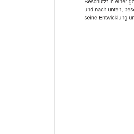
Beschützt in einer g
und nach unten, besc
seine Entwicklung u