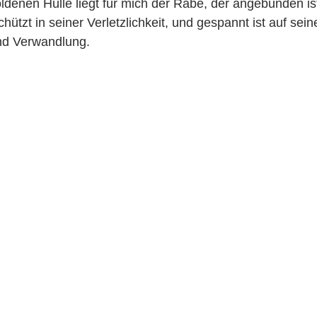
oldenen Hülle liegt für mich der Rabe, der angebunden i
hützt in seiner Verletzlichkeit, und gespannt ist auf sei
nd Verwandlung.