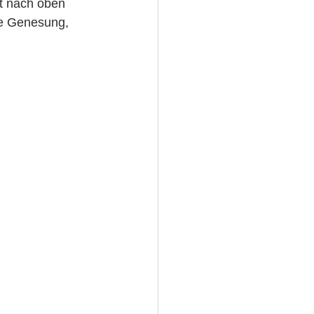
st nach oben 
ne Genesung, 