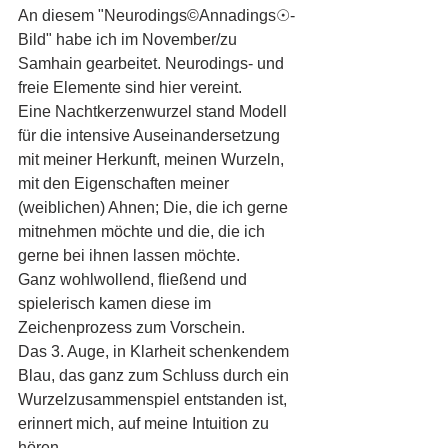
An diesem "Neurodings©Annadings☉-
Bild" habe ich im November/zu 
Samhain gearbeitet. Neurodings- und 
freie Elemente sind hier vereint.
Eine Nachtkerzenwurzel stand Modell 
für die intensive Auseinandersetzung 
mit meiner Herkunft, meinen Wurzeln, 
mit den Eigenschaften meiner 
(weiblichen) Ahnen; Die, die ich gerne 
mitnehmen möchte und die, die ich 
gerne bei ihnen lassen möchte.  
Ganz wohlwollend, fließend und 
spielerisch kamen diese im 
Zeichenprozess zum Vorschein.‍
Das 3. Auge, in Klarheit schenkendem 
Blau, das ganz zum Schluss durch ein 
Wurzelzusammenspiel entstanden ist, 
erinnert mich, auf meine Intuition zu 
hören...