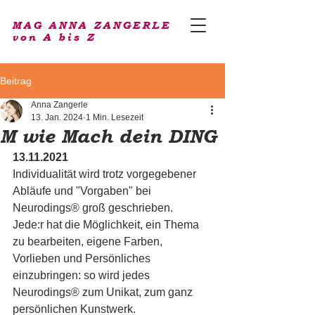
MAG ANNA ZANGERLE
von A bis Z
Beitrag
Anna Zangerle
13. Jan. 2024
1 Min. Lesezeit
M wie Mach dein DING
13.11.2021
Individualität wird trotz vorgegebener 
Abläufe und "Vorgaben" bei 
Neurodings® groß geschrieben.
Jede:r hat die Möglichkeit, ein Thema 
zu bearbeiten, eigene Farben, 
Vorlieben und Persönliches 
einzubringen: so wird jedes 
Neurodings® zum Unikat, zum ganz 
persönlichen Kunstwerk.